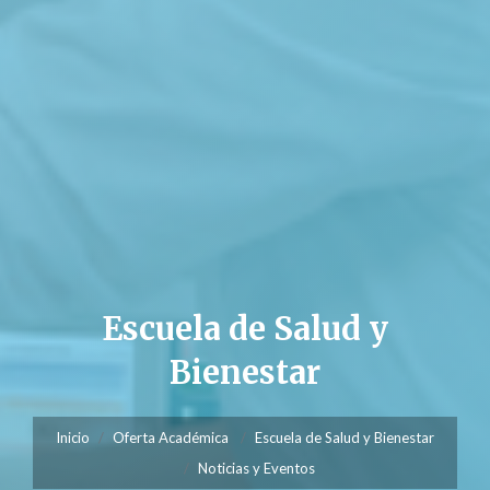
Escuela de Salud y
Bienestar
Inicio
Oferta Académica
Escuela de Salud y Bienestar
Noticias y Eventos