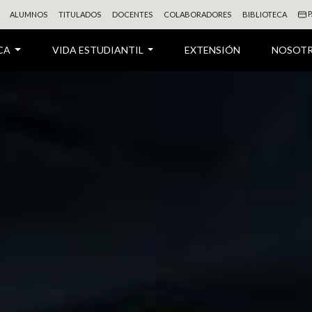
P
ALUMNOS
TITULADOS
DOCENTES
COLABORADORES
BIBLIOTECA
CA
VIDA ESTUDIANTIL
EXTENSIÓN
NOSOT