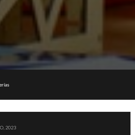
erías
O, 2023