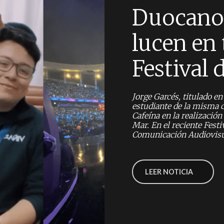
Duocanos
lucen en
Festival 
Jorge Garcés, titulado e
estudiante de la misma c
Cafeína en la realización
Mar. En el reciente Festiv
Comunicación Audiovisua
LEER NOTICIA