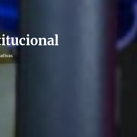
itucional
iativas