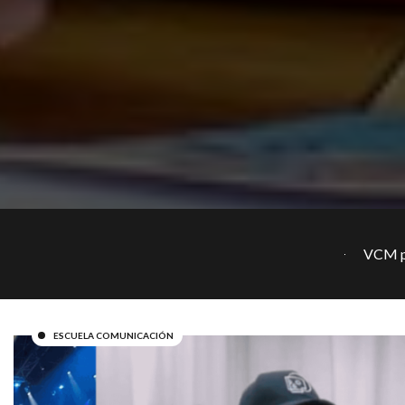
VCM p
ESCUELA COMUNICACIÓN