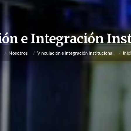
ión e Integración Inst
Nosotros
Vinculación e Integración Institucional
Inic