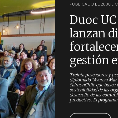
PUBLICADO EL 28 JULIO
Duoc UC 
lanzan d
fortalece
gestión e
Treinta pescadores y pe
diplomado “Avanza Mar”,
SalmonChile que busca fo
sostenibilidad de las or
desarrollo de las comuni
productivo. El programa 