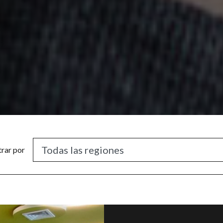
trar por