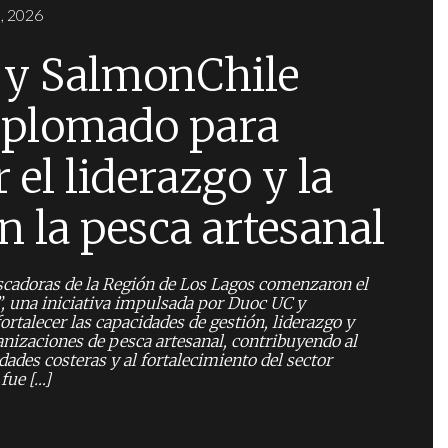
, 2026
y SalmonChile
iplomado para
r el liderazgo y la
n la pesca artesanal
scadoras de la Región de Los Lagos comenzaron el
 una iniciativa impulsada por Duoc UC y
rtalecer las capacidades de gestión, liderazgo y
ganizaciones de pesca artesanal, contribuyendo al
dades costeras y al fortalecimiento del sector
fue […]